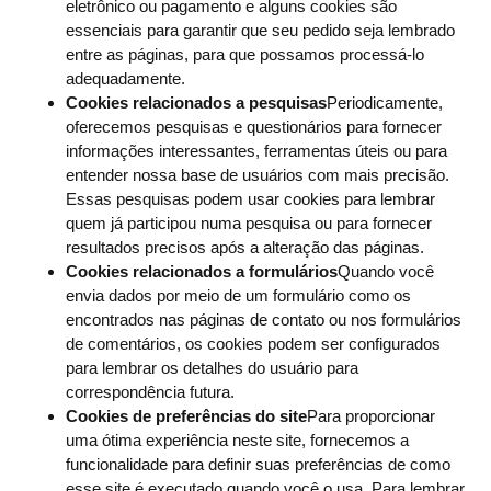
eletrônico ou pagamento e alguns cookies são
essenciais para garantir que seu pedido seja lembrado
entre as páginas, para que possamos processá-lo
adequadamente.
Cookies relacionados a pesquisas
Periodicamente,
oferecemos pesquisas e questionários para fornecer
informações interessantes, ferramentas úteis ou para
entender nossa base de usuários com mais precisão.
Essas pesquisas podem usar cookies para lembrar
quem já participou numa pesquisa ou para fornecer
resultados precisos após a alteração das páginas.
Cookies relacionados a formulários
Quando você
envia dados por meio de um formulário como os
encontrados nas páginas de contato ou nos formulários
de comentários, os cookies podem ser configurados
para lembrar os detalhes do usuário para
correspondência futura.
Cookies de preferências do site
Para proporcionar
uma ótima experiência neste site, fornecemos a
funcionalidade para definir suas preferências de como
esse site é executado quando você o usa. Para lembrar