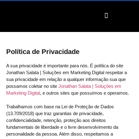
SOLUÇÕES PARA SUA EMPRESA
DEPOIMENTOS E CLIENTES
Política de Privacidade
A sua privacidade é importante para nós. É política do site
Jonathan Salata | Soluções em Marketing Digital respeitar a
sua privacidade em relação a qualquer informação sua que
possamos coletar no site
Jonathan Salata | Soluções em
Marketing Digital
, e outros sites que possuímos e operamos.
Trabalhamos com base na Lei de Proteção de Dados
(13.709/2018) que traz garantias de privacidade,
confidencialidade, retenção, proteção aos direitos
fundamentais de liberdade e o livre desenvolvimento da
personalidade da pessoa. Além disso, respeitamos a