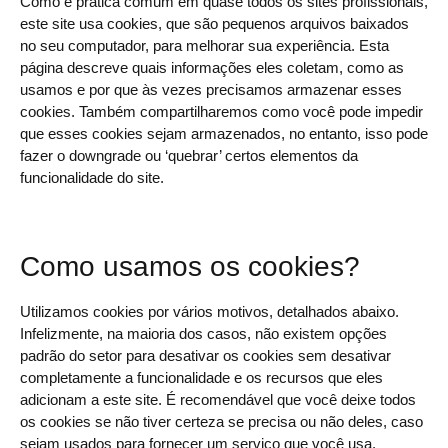
Como é prática comum em quase todos os sites profissionais,
este site usa cookies, que são pequenos arquivos baixados
no seu computador, para melhorar sua experiência. Esta
página descreve quais informações eles coletam, como as
usamos e por que às vezes precisamos armazenar esses
cookies. Também compartilharemos como você pode impedir
que esses cookies sejam armazenados, no entanto, isso pode
fazer o downgrade ou ‘quebrar’ certos elementos da
funcionalidade do site.
Como usamos os cookies?
Utilizamos cookies por vários motivos, detalhados abaixo.
Infelizmente, na maioria dos casos, não existem opções
padrão do setor para desativar os cookies sem desativar
completamente a funcionalidade e os recursos que eles
adicionam a este site. É recomendável que você deixe todos
os cookies se não tiver certeza se precisa ou não deles, caso
sejam usados ​​para fornecer um serviço que você usa.